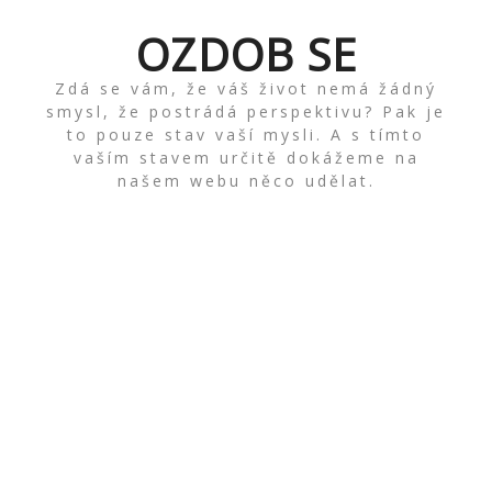
Skip
to
OZDOB SE
content
Zdá se vám, že váš život nemá žádný
smysl, že postrádá perspektivu? Pak je
to pouze stav vaší mysli. A s tímto
vaším stavem určitě dokážeme na
našem webu něco udělat.