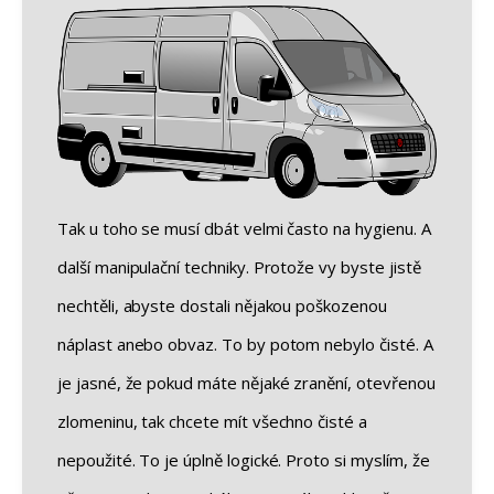
Tak u toho se musí dbát velmi často na hygienu. A
další manipulační techniky. Protože vy byste jistě
nechtěli, abyste dostali nějakou poškozenou
náplast anebo obvaz. To by potom nebylo čisté. A
je jasné, že pokud máte nějaké zranění, otevřenou
zlomeninu, tak chcete mít všechno čisté a
nepoužité. To je úplně logické. Proto si myslím, že