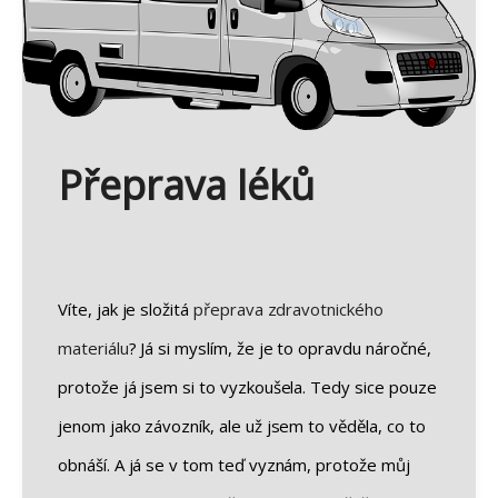
Přeprava léků
Víte, jak je složitá
přeprava zdravotnického
materiálu
? Já si myslím, že je to opravdu náročné,
protože já jsem si to vyzkoušela. Tedy sice pouze
jenom jako závozník, ale už jsem to věděla, co to
obnáší. A já se v tom teď vyznám, protože můj