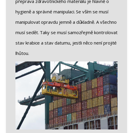
přeprava zdravotnického materiálu je hlavně o
hygieně a správné manipulaci. Se vším se musí
manipulovat opravdu jemně a důkladně. A všechno
musí sedět. Taky se musí samozřejmě kontrolovat
stav krabice a stav datumu, jestli něco není projité
lhůtou.