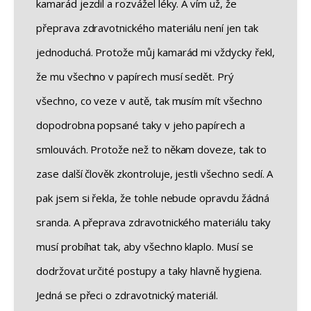
kamarád jezdil a rozvážel léky. A vím už, že
přeprava zdravotnického materiálu není jen tak
jednoduchá. Protože můj kamarád mi vždycky řekl,
že mu všechno v papírech musí sedět. Prý
všechno, co veze v autě, tak musím mít všechno
dopodrobna popsané taky v jeho papírech a
smlouvách. Protože než to někam doveze, tak to
zase další člověk zkontroluje, jestli všechno sedí. A
pak jsem si řekla, že tohle nebude opravdu žádná
sranda. A přeprava zdravotnického materiálu taky
musí probíhat tak, aby všechno klaplo. Musí se
dodržovat určité postupy a taky hlavně hygiena.
Jedná se přeci o zdravotnický materiál.