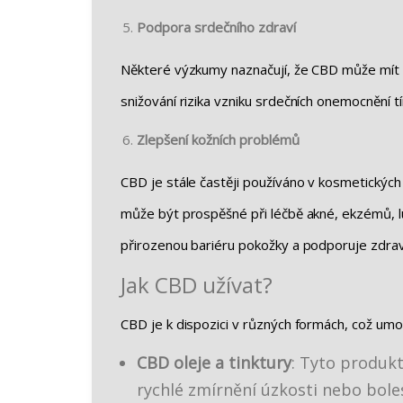
Podpora srdečního zdraví
Některé výzkumy naznačují, že CBD může mít po
snižování rizika vzniku srdečních onemocnění
Zlepšení kožních problémů
CBD je stále častěji používáno v kosmetických
může být prospěšné při léčbě akné, ekzémů, 
přirozenou bariéru pokožky a podporuje zdravý
Jak CBD užívat?
CBD je k dispozici v různých formách, což umo
CBD oleje a tinktury
: Tyto produkt
rychlé zmírnění úzkosti nebo boles