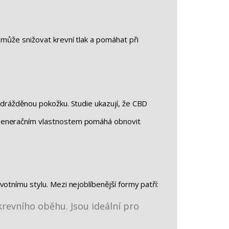
 může snižovat krevní tlak a pomáhat při
odrážděnou pokožku. Studie ukazují, že CBD
regeneračním vlastnostem pomáhá obnovit
otnímu stylu. Mezi nejoblíbenější formy patří:
 krevního oběhu. Jsou ideální pro