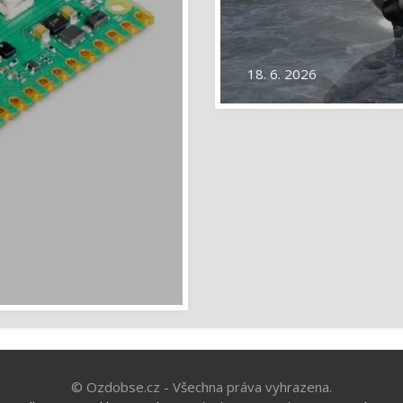
18. 6. 2026
© Ozdobse.cz - Všechna práva vyhrazena.