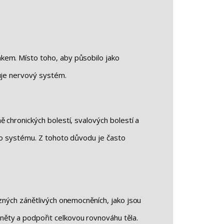
kem. Místo toho, aby působilo jako
ňuje nervový systém.
 chronických bolestí, svalových bolestí a
ího systému. Z tohoto důvodu je často
ůzných zánětlivých onemocněních, jako jsou
něty a podpořit celkovou rovnováhu těla.