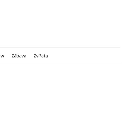
ww
Zábava
Zvířata