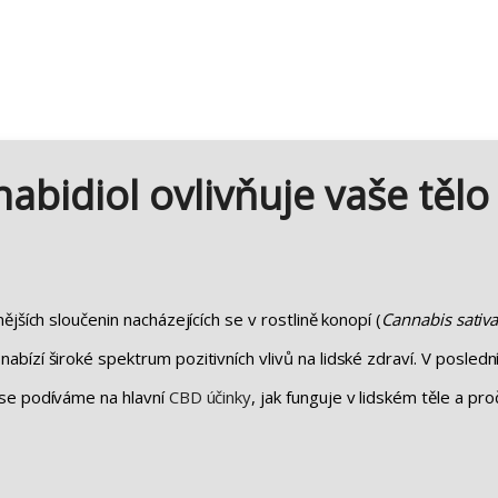
abidiol ovlivňuje vaše tělo
jších sloučenin nacházejících se v rostlině konopí (
Cannabis sativ
ízí široké spektrum pozitivních vlivů na lidské zdraví. V poslední
 se podíváme na hlavní
CBD účinky
, jak funguje v lidském těle a proč