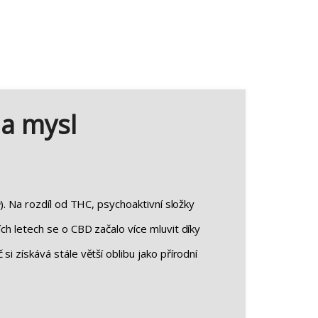
 a mysl
a
). Na rozdíl od THC, psychoaktivní složky
ch letech se o CBD začalo více mluvit díky
 si získává stále větší oblibu jako přírodní