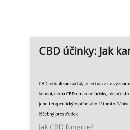
CBD účinky: Jak kan
CBD, neboli kanabidiol, je jednou z nejvýznamně
konopí, nemá CBD omamné účinky, ale přesto nab
jeho terapeutickým přínosům. V tomto článku
léčebný prostředek.
Jak CBD funguje?