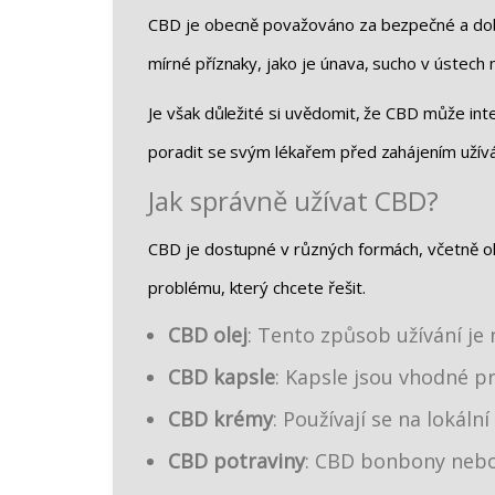
CBD je obecně považováno za bezpečné a dobře 
mírné příznaky, jako je únava, sucho v ústech 
Je však důležité si uvědomit, že CBD může inte
poradit se svým lékařem před zahájením užív
Jak správně užívat CBD?
CBD je dostupné v různých formách, včetně ole
problému, který chcete řešit.
CBD olej
: Tento způsob užívání je 
CBD kapsle
: Kapsle jsou vhodné p
CBD krémy
: Používají se na lokáln
CBD potraviny
: CBD bonbony nebo