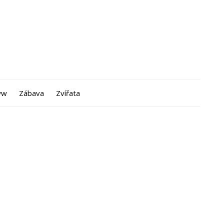
ww
Zábava
Zvířata